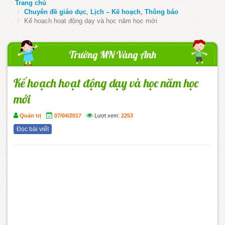
Trang chủ
Chuyên đề giáo dục
,
Lịch – Kế hoạch
,
Thông báo
Kế hoạch hoạt động dạy và học năm học mới
Trường MN Vàng Anh
Kế hoạch hoạt động dạy và học năm học
mới
Quản trị
07/04/2017
Lượt xem:
2253
Đọc bài viết