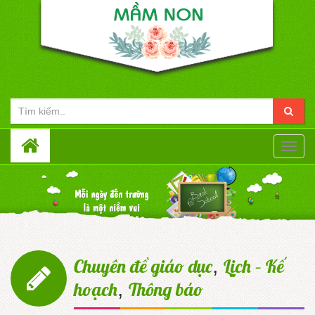
Toggle
naviga
,
Chuyên đề giáo dục
Lịch – Kế
,
hoạch
Thông báo