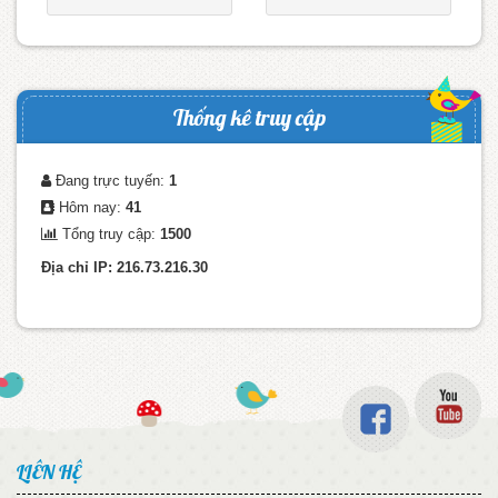
Thống kê truy cập
Đang trực tuyến:
1
Hôm nay:
41
Tổng truy cập:
1500
Địa chỉ IP: 216.73.216.30
LIÊN HỆ