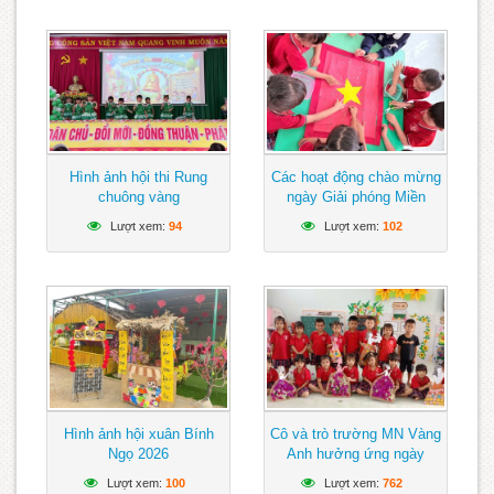
Hình ảnh hội thi Rung
Các hoạt động chào mừng
chuông vàng
ngày Giải phóng Miền
Nam 30/4
Lượt xem:
94
Lượt xem:
102
Hình ảnh hội xuân Bính
Cô và trò trường MN Vàng
Ngọ 2026
Anh hưởng ứng ngày
PNVV 20/10
Lượt xem:
100
Lượt xem:
762